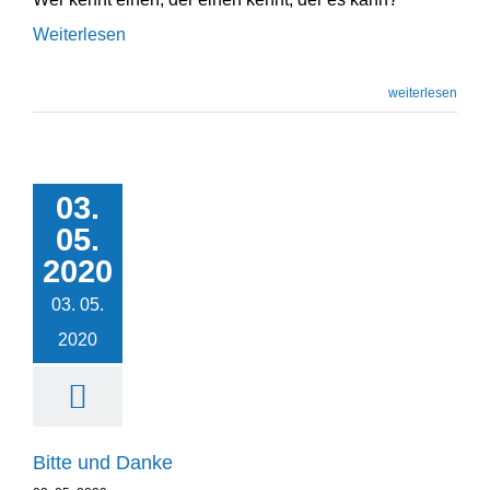
Weiterlesen
weiterlesen
03.
05.
Bitte und Danke
2020
Unternehmensentwicklung
03. 05.
2020
Bitte und Danke