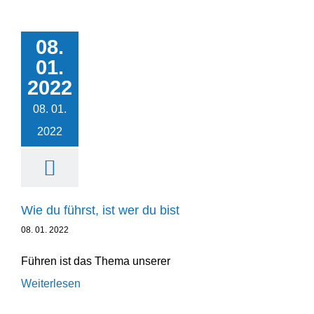
08.
Wie du führst, ist wer
01.
du bist
2022
Leadership
Unternehmensentwicklung
08. 01.
2022
Wie du führst, ist wer du bist
08. 01. 2022
Führen ist das Thema unserer
Weiterlesen