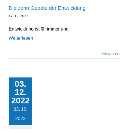
Die zehn Gebote der Entwicklung
17. 12. 2022
Entwicklung ist für immer und
Weiterlesen
weiterlesen
03.
Das BASE-Prinzip
12.
Podcast
2022
Unternehmensentwicklung
03. 12.
2022