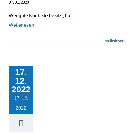
07. 01. 2023
Wer gute Kontakte besitzt, hat
Weiterlesen
weiterlesen
17.
Die zehn Gebote der
12.
Entwicklung
2022
Podcast
Unternehmensentwicklung
17. 12.
2022