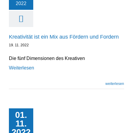
2022
Kreati­vität ist ein Mix aus Fördern und Fordern
19. 11. 2022
Die fünf Dimen­sionen des Kreativen
Weiterlesen
weiterlesen
01.
Ausdauer schlägt
11.
jedes Talent
2022
Podcast