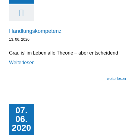
Handlungs­kom­petenz
13. 06. 2020
Grau is' im Leben alle Theorie – aber entscheidend
Weiterlesen
weiterlesen
07.
06.
Kunden­flirt
2020
Unternehmensentwicklung