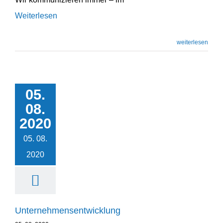
Weiterlesen
weiterlesen
05.
Unternehmens­
08.
entwicklung
2020
Unternehmensentwicklung
05. 08.
2020
Unternehmens­entwicklung