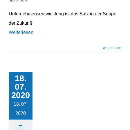
05. 08. 2020
Unternehmensentwicklung ist das Salz in der Suppe
der Zukunft
Weiterlesen
weiterlesen
18.
07.
Storytelling
2020
Unternehmensentwicklung
18. 07.
2020