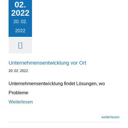
02.
entwicklung vor Ort
2022
Leadership
Unternehmensentwicklung
20. 02.
2022
Unternehmens­entwicklung vor Ort
20. 02. 2022
Unternehmens­entwicklung findet Lösungen, wo
Probleme
Weiterlesen
weiterlesen