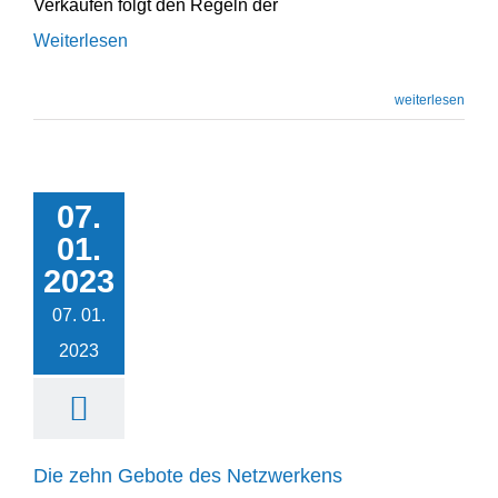
Verkaufen folgt den Regeln der
Weiterlesen
weiterlesen
07.
Die zehn Gebote des
01.
Netzwerkens
2023
Podcast
Unternehmensentwicklung
07. 01.
2023
Die zehn Gebote des Netzwerkens