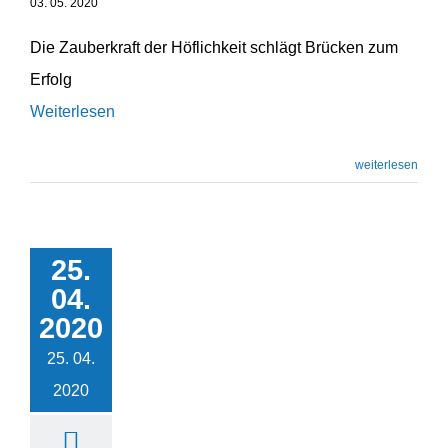
03. 05. 2020
Die Zauberkraft der Höflichkeit schlägt Brücken zum
Erfolg
Weiterlesen
weiterlesen
25.
Erfolgs­ori­en­tierung
04.
Leadership
2020
Unternehmensentwicklung
25. 04.
2020