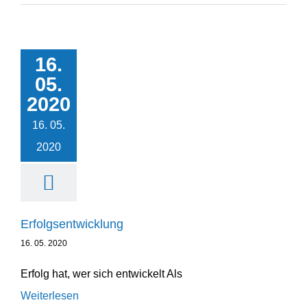
16.
05.
Erfolgs­ent­wicklung
2020
Unternehmensentwicklung
16. 05.
2020
Erfolgs­ent­wicklung
16. 05. 2020
Erfolg hat, wer sich entwickelt Als
Weiterlesen