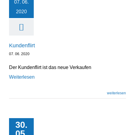
07. 06.
2020
Kunden­flirt
07. 06. 2020
Der Kundenflirt ist das neue Verkaufen
Weiterlesen
weiterlesen
30.
Entwicklung und
05.