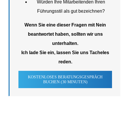
Würden Ihre Mitar­bei­tenden Ihren
Führungsstil als gut bezeichnen?
Wenn Sie eine dieser Fragen mit Nein
beant­wortet haben, sollten wir uns
unterhalten.
Ich lade Sie ein, lassen Sie uns Tacheles
reden.
KOSTEN­LOSES BERATUNGS­GE­SPRÄCH
BUCHEN (30 MINUTEN)