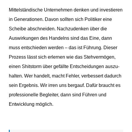
Mittel­stän­dische Unternehmen denken und inves­tieren
in Genera­tionen. Davon sollten sich Politiker eine
Scheibe abschneiden. Nachzu­denken über die
Auswir­kungen des Handelns sind das Eine, dann
muss entschieden werden – das ist Führung. Dieser
Prozess lässt sich erlernen wie das Stehver­mögen,
einen Shitstorm über gefällte Entschei­dungen auszu­
halten. Wer handelt, macht Fehler, verbessert dadurch
sein Ergebnis. Wir irren uns bergauf. Dafür braucht es
profes­sio­nelle Begleiter, dann sind Führen und
Entwicklung möglich.