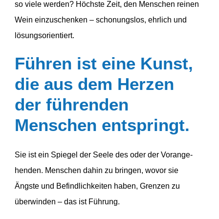
so viele werden? Höchste Zeit, den Menschen reinen
Wein einzu­schenken – schonungslos, ehrlich und
lösungsorientiert.
Führen ist eine Kunst,
die aus dem Herzen
der führenden
Menschen entspringt.
Sie ist ein Spiegel der Seele des oder der Voran­ge­
henden. Menschen dahin zu bringen, wovor sie
Ängste und Befind­lich­keiten haben, Grenzen zu
überwinden – das ist Führung.