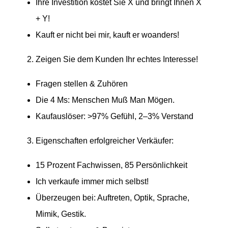
Ihre Inves­tition kostet Sie X und bringt Ihnen X
+ Y!
Kauft er nicht bei mir, kauft er woanders!
Zeigen Sie dem Kunden Ihr echtes Interesse!
Fragen stellen
&
Zuhören
Die 4 Ms: Menschen Muß Man Mögen.
Kaufaus­löser: >97% Gefühl, 2–3% Verstand
Eigen­schaften erfolg­reicher Verkäufer:
15 Prozent Fachwissen, 85 Persönlichkeit
Ich verkaufe immer mich selbst!
Überzeugen bei: Auftreten, Optik, Sprache,
Mimik, Gestik.