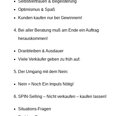
Selbst­ver­trauen
&
Begeisterung
Optimismus
&
Spaß
Kunden kaufen nur bei Gewinnern!
Bei aller Beratung muß am Ende ein Auftrag
herauskommen!
Dranbleiben
&
Ausdauer
Viele Verkäufer geben zu früh auf.
Der Umgang mit dem Nein:
Nein = Noch Ein Impuls Nötig!
SPIN-Selling – Nicht verkaufen – kaufen lassen!
Situa­tions-Fragen