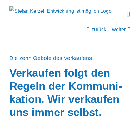
Zum
Inhalt
springen
zurück
weiter
Die zehn Gebote des Verkaufens
Verkaufen folgt den
Regeln der Kommu­ni­
kation. Wir verkaufen
uns immer selbst.