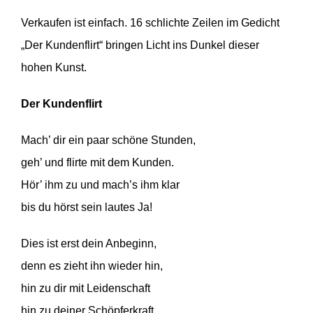
Verkaufen ist einfach. 16 schlichte Zeilen im Gedicht
„Der Kunden­flirt“ bringen Licht ins Dunkel dieser
hohen Kunst.
Der Kunden­flirt
Mach’ dir ein paar schöne Stunden,
geh’ und flirte mit dem Kunden.
Hör’ ihm zu und mach’s ihm klar
bis du hörst sein lautes Ja!
Dies ist erst dein Anbeginn,
denn es zieht ihn wieder hin,
hin zu dir mit Leidenschaft
hin zu deiner Schöpferkraft.