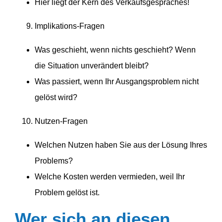
Hier liegt der Kern des Verkaufsgespräches!
Impli­ka­tions-Fragen
Was geschieht, wenn nichts geschieht? Wenn
die Situation unver­ändert bleibt?
Was passiert, wenn Ihr Ausgangs­problem nicht
gelöst wird?
Nutzen-Fragen
Welchen Nutzen haben Sie aus der Lösung Ihres
Problems?
Welche Kosten werden vermieden, weil Ihr
Problem gelöst ist.
Wer sich an diesen