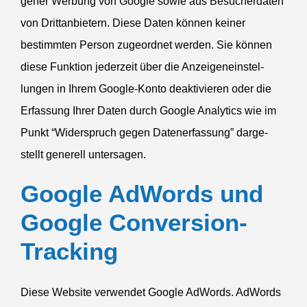
gener Werbung von Google sowie aus Besucher­daten
von Dritt­an­bietern. Diese Daten können keiner
bestimmten Person zugeordnet werden. Sie können
diese Funktion jederzeit über die Anzei­gen­ein­stel­
lungen in Ihrem Google-Konto deakti­vieren oder die
Erfassung Ihrer Daten durch Google Analytics wie im
Punkt “Wider­spruch gegen Daten­er­fassung” darge­
stellt generell untersagen.
Google AdWords und
Google Conversion-
Tracking
Diese Website verwendet Google AdWords. AdWords