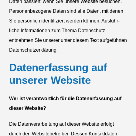
Daten passiert, wenn Sie unsere Website besuchen.
Perso­nen­be­zogene Daten sind alle Daten, mit denen
Sie persönlich identi­fi­ziert werden können. Ausführ­
liche Infor­ma­tionen zum Thema Daten­schutz
entnehmen Sie unserer unter diesem Text aufge­führten
Datenschutzerklärung.
Daten­er­fassung auf
unserer Website
Wer ist verant­wortlich für die Daten­er­fassung auf
dieser Website?
Die Daten­ver­ar­beitung auf dieser Website erfolgt
durch den Website­be­treiber. Dessen Kontakt­daten