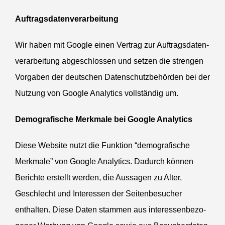
Auftrags­da­ten­ver­ar­beitung
Wir haben mit Google einen Vertrag zur Auftrags­da­ten­
ver­ar­beitung abgeschlossen und setzen die strengen
Vorgaben der deutschen Daten­schutz­be­hörden bei der
Nutzung von Google Analytics vollständig um.
Demogra­fische Merkmale bei Google Analytics
Diese Website nutzt die Funktion “demogra­fische
Merkmale” von Google Analytics. Dadurch können
Berichte erstellt werden, die Aussagen zu Alter,
Geschlecht und Inter­essen der Seiten­be­sucher
enthalten. Diese Daten stammen aus inter­es­sen­be­zo­