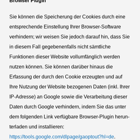
Browser Plugin
Sie können die Speicherung der Cookies durch eine
entspre­chende Einstellung Ihrer Browser-Software
verhindern; wir weisen Sie jedoch darauf hin, dass Sie
in diesem Fall gegebe­nen­falls nicht sämtliche
Funktionen dieser Website vollum­fänglich werden
nutzen können. Sie können darüber hinaus die
Erfassung der durch den Cookie erzeugten und auf
Ihre Nutzung der Website bezogenen Daten (inkl. Ihrer
IP-Adresse) an Google sowie die Verar­beitung dieser
Daten durch Google verhindern, indem Sie das unter
dem folgenden Link verfügbare Browser-Plugin herun­
ter­laden und instal­lieren:
https://tools.google.com/dlpage/gaoptout?hl=de
.