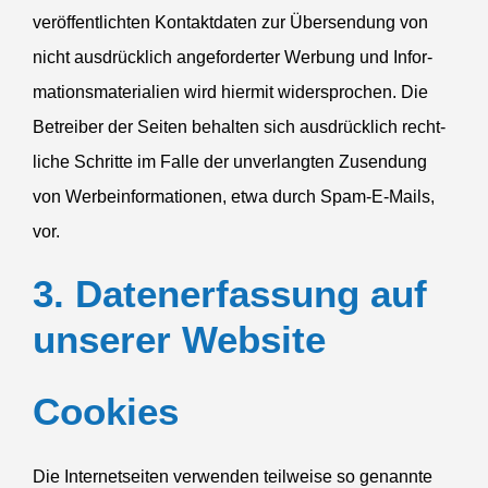
veröf­fent­lichten Kontakt­daten zur Übersendung von
nicht ausdrücklich angefor­derter Werbung und Infor­
ma­ti­ons­ma­te­rialien wird hiermit wider­sprochen. Die
Betreiber der Seiten behalten sich ausdrücklich recht­
liche Schritte im Falle der unver­langten Zusendung
von Werbe­infor­ma­tionen, etwa durch Spam-E-Mails,
vor.
3. Daten­er­fassung auf
unserer Website
Cookies
Die Inter­net­seiten verwenden teilweise so genannte