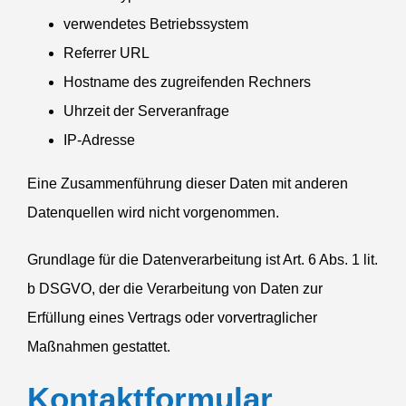
verwen­detes Betriebssystem
Referrer
URL
Hostname des zugrei­fenden Rechners
Uhrzeit der Serveranfrage
IP-Adresse
Eine Zusam­men­führung dieser Daten mit anderen
Daten­quellen wird nicht vorgenommen.
Grundlage für die Daten­ver­ar­beitung ist Art. 6 Abs. 1 lit.
b
DSGVO
, der die Verar­beitung von Daten zur
Erfüllung eines Vertrags oder vorver­trag­licher
Maßnahmen gestattet.
Kontakt­for­mular