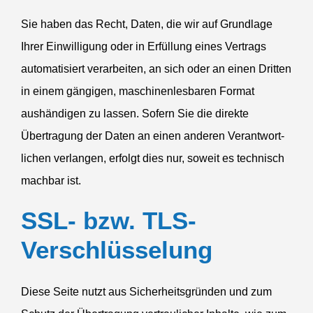
Sie haben das Recht, Daten, die wir auf Grundlage
Ihrer Einwil­ligung oder in Erfüllung eines Vertrags
automa­ti­siert verar­beiten, an sich oder an einen Dritten
in einem gängigen, maschi­nen­les­baren Format
aushän­digen zu lassen. Sofern Sie die direkte
Übertragung der Daten an einen anderen Verant­wort­
lichen verlangen, erfolgt dies nur, soweit es technisch
machbar ist.
SSL-
bzw. TLS-
Verschlüsselung
Diese Seite nutzt aus Sicher­heits­gründen und zum