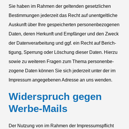
Sie haben im Rahmen der geltenden gesetz­lichen
Bestim­mungen jederzeit das Recht auf unent­gelt­liche
Auskunft über Ihre gespei­cherten perso­nen­be­zo­genen
Daten, deren Herkunft und Empfänger und den Zweck
der Daten­ver­ar­beitung und ggf. ein Recht auf Berich­
tigung, Sperrung oder Löschung dieser Daten. Hierzu
sowie zu weiteren Fragen zum Thema perso­nen­be­
zogene Daten können Sie sich jederzeit unter der im
Impressum angege­benen Adresse an uns wenden.
Wider­spruch gegen
Werbe-Mails
Der Nutzung von im Rahmen der Impres­sums­pflicht