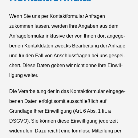
Wenn Sie uns per Kontakt­for­mular Anfragen
zukommen lassen, werden Ihre Angaben aus dem
Anfra­ge­for­mular inklusive der von Ihnen dort angege­
benen Kontakt­daten zwecks Bearbeitung der Anfrage
und für den Fall von Anschluss­fragen bei uns gespei­
chert. Diese Daten geben wir nicht ohne Ihre Einwil­
ligung weiter.
Die Verar­beitung der in das Kontakt­for­mular einge­ge­
benen Daten erfolgt somit ausschließlich auf
Grundlage Ihrer Einwil­ligung (Art. 6 Abs. 1 lit. a
DSGVO
). Sie können diese Einwil­ligung jederzeit
wider­rufen. Dazu reicht eine formlose Mitteilung per