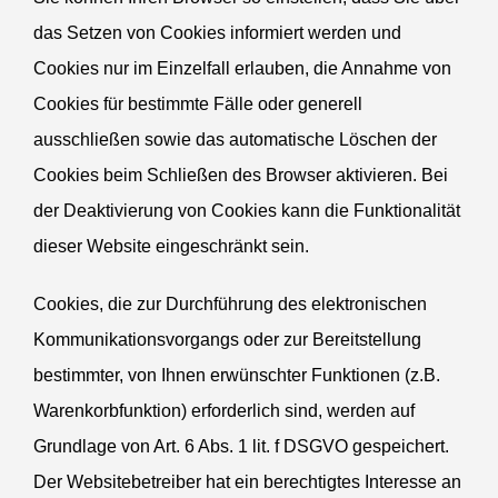
das Setzen von Cookies infor­miert werden und
Cookies nur im Einzelfall erlauben, die Annahme von
Cookies für bestimmte Fälle oder generell
ausschließen sowie das automa­tische Löschen der
Cookies beim Schließen des Browser aktivieren. Bei
der Deakti­vierung von Cookies kann die Funktio­na­lität
dieser Website einge­schränkt sein.
Cookies, die zur Durch­führung des elektro­ni­schen
Kommu­ni­ka­ti­ons­vor­gangs oder zur Bereit­stellung
bestimmter, von Ihnen erwünschter Funktionen (z.B.
Waren­korb­funktion) erfor­derlich sind, werden auf
Grundlage von Art. 6 Abs. 1 lit. f
DSGVO
gespei­chert.
Der Website­be­treiber hat ein berech­tigtes Interesse an