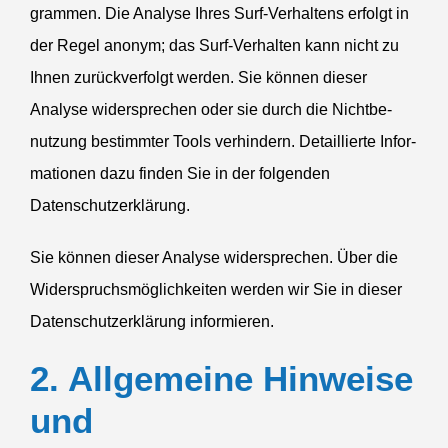
grammen. Die Analyse Ihres Surf-Verhaltens erfolgt in
der Regel anonym; das Surf-Verhalten kann nicht zu
Ihnen zurück­ver­folgt werden. Sie können dieser
Analyse wider­sprechen oder sie durch die Nicht­be­
nutzung bestimmter Tools verhindern. Detail­lierte Infor­
ma­tionen dazu finden Sie in der folgenden
Datenschutzerklärung.
Sie können dieser Analyse wider­sprechen. Über die
Wider­spruchs­mög­lich­keiten werden wir Sie in dieser
Daten­schutz­er­klärung informieren.
2. Allge­meine Hinweise
und