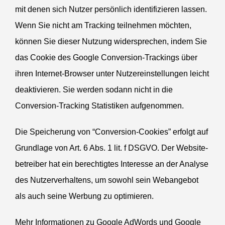
mit denen sich Nutzer persönlich identi­fi­zieren lassen.
Wenn Sie nicht am Tracking teilnehmen möchten,
können Sie dieser Nutzung wider­sprechen, indem Sie
das Cookie des Google Conversion-Trackings über
ihren Internet-Browser unter Nutzer­ein­stel­lungen leicht
deakti­vieren. Sie werden sodann nicht in die
Conversion-Tracking Statis­tiken aufgenommen.
Die Speicherung von “Conversion-Cookies” erfolgt auf
Grundlage von Art. 6 Abs. 1 lit. f
DSGVO
. Der Website­
be­treiber hat ein berech­tigtes Interesse an der Analyse
des Nutzer­ver­haltens, um sowohl sein Weban­gebot
als auch seine Werbung zu optimieren.
Mehr Infor­ma­tionen zu Google AdWords und Google