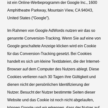
ist ein Online-Werbe­pro­gramm der Google Inc., 1600
Amphi­theatre Parkway, Mountain View,
CA
94043,
United States (“Google”).
Im Rahmen von Google AdWords nutzen wir das so
genannte Conversion-Tracking. Wenn Sie auf eine von
Google geschaltete Anzeige klicken wird ein Cookie
für das Conversion-Tracking gesetzt. Bei Cookies
handelt es sich um kleine Textda­teien, die der Internet-
Browser auf dem Computer des Nutzers ablegt. Diese
Cookies verlieren nach 30 Tagen ihre Gültigkeit und
dienen nicht der persön­lichen Identi­fi­zierung der
Nutzer. Besucht der Nutzer bestimmte Seiten dieser
Website und das Cookie ist noch nicht abgelaufen,
können Google und wir erkennen, dass der Nutzer auf