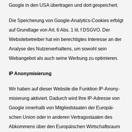
Google in den
USA
übertragen und dort gespeichert.
Die Speicherung von Google-Analytics-Cookies erfolgt
auf Grundlage von Art. 6 Abs. 1 lit. f
DSGVO
. Der
Website­be­treiber hat ein berech­tigtes Interesse an der
Analyse des Nutzer­ver­haltens, um sowohl sein
Weban­gebot als auch seine Werbung zu optimieren.
IP
Anony­mi­sierung
Wir haben auf dieser Website die Funktion IP-Anony­
mi­sierung aktiviert. Dadurch wird Ihre IP-Adresse von
Google innerhalb von Mitglied­staaten der Europäi­
schen Union oder in anderen Vertrags­staaten des
Abkommens über den Europäi­schen Wirtschaftsraum