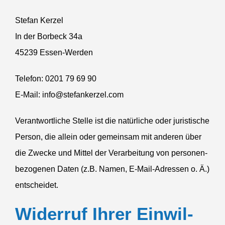
Stefan Kerzel
In der Borbeck 34a
45239 Essen-Werden
Telefon: 0201 79 69 90
E‑Mail: info@stefankerzel.com
Verant­wort­liche Stelle ist die natür­liche oder juris­tische
Person, die allein oder gemeinsam mit anderen über
die Zwecke und Mittel der Verar­beitung von perso­nen­
be­zo­genen Daten (z.B. Namen, E‑Mail-Adressen o. Ä.)
entscheidet.
Widerruf Ihrer Einwil­