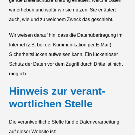
gende Daten­schutz­er­klärung erläutert, welche Daten
wir erheben und wofür wir sie nutzen. Sie erläutert
auch, wie und zu welchem Zweck das geschieht.
Wir weisen darauf hin, dass die Daten­über­tragung im
Internet (z.B. bei der Kommu­ni­kation per E‑Mail)
Sicher­heits­lücken aufweisen kann. Ein lücken­loser
Schutz der Daten vor dem Zugriff durch Dritte ist nicht
möglich.
Hinweis zur verant­
wort­lichen Stelle
Die verant­wort­liche Stelle für die Daten­ver­ar­beitung
auf dieser Website ist: