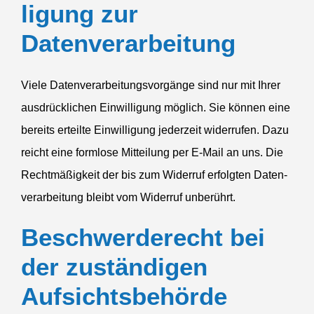
ligung zur
Datenverarbeitung
Viele Daten­ver­ar­bei­tungs­vor­gänge sind nur mit Ihrer
ausdrück­lichen Einwil­ligung möglich. Sie können eine
bereits erteilte Einwil­ligung jederzeit wider­rufen. Dazu
reicht eine formlose Mitteilung per E‑Mail an uns. Die
Recht­mä­ßigkeit der bis zum Widerruf erfolgten Daten­
ver­ar­beitung bleibt vom Widerruf unberührt.
Beschwer­de­recht bei
der zustän­digen
Aufsichtsbehörde