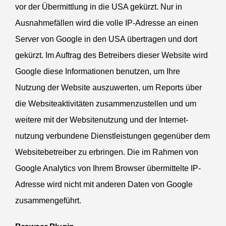
vor der Übermittlung in die
USA
gekürzt. Nur in
Ausnah­me­fällen wird die volle IP-Adresse an einen
Server von Google in den
USA
übertragen und dort
gekürzt. Im Auftrag des Betreibers dieser Website wird
Google diese Infor­ma­tionen benutzen, um Ihre
Nutzung der Website auszu­werten, um Reports über
die Website­ak­ti­vi­täten zusam­men­zu­stellen und um
weitere mit der Website­nutzung und der Inter­net­
nutzung verbundene Dienst­leis­tungen gegenüber dem
Website­be­treiber zu erbringen. Die im Rahmen von
Google Analytics von Ihrem Browser übermit­telte IP-
Adresse wird nicht mit anderen Daten von Google
zusammengeführt.