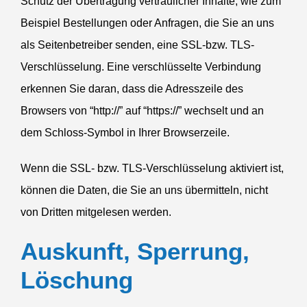
Schutz der Übertragung vertrau­licher Inhalte, wie zum
Beispiel Bestel­lungen oder Anfragen, die Sie an uns
als Seiten­be­treiber senden, eine SSL-bzw. TLS-
Verschlüs­selung. Eine verschlüs­selte Verbindung
erkennen Sie daran, dass die Adress­zeile des
Browsers von “http://” auf “https://” wechselt und an
dem Schloss-Symbol in Ihrer Browserzeile.
Wenn die
SSL-
bzw. TLS-Verschlüs­selung aktiviert ist,
können die Daten, die Sie an uns übermitteln, nicht
von Dritten mitge­lesen werden.
Auskunft, Sperrung,
Löschung