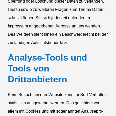
Sperrung oder Löschung dieser Daten zu verlangen.
Hierzu sowie zu weiteren Fragen zum Thema Daten­
schutz können Sie sich jederzeit unter der im
Impressum angege­benen Adresse an uns wenden.
Des Weiteren steht Ihnen ein Beschwer­de­recht bei der
zustän­digen Aufsichts­be­hörde zu.
Analyse-Tools und
Tools von
Drittanbietern
Beim Besuch unserer Website kann Ihr Surf-Verhalten
statis­tisch ausge­wertet werden. Das geschieht vor
allem mit Cookies und mit sogenannten Analy­se­pro­