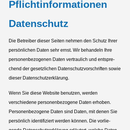
Pflichtinformationen
Daten­schutz
Die Betreiber dieser Seiten nehmen den Schutz Ihrer
persön­lichen Daten sehr ernst. Wir behandeln Ihre
perso­nen­be­zo­genen Daten vertraulich und entspre­
chend der gesetz­lichen Daten­schutz­vor­schriften sowie
dieser Datenschutzerklärung.
Wenn Sie diese Website benutzen, werden
verschiedene perso­nen­be­zogene Daten erhoben.
Perso­nen­be­zogene Daten sind Daten, mit denen Sie
persönlich identi­fi­ziert werden können. Die vorlie­