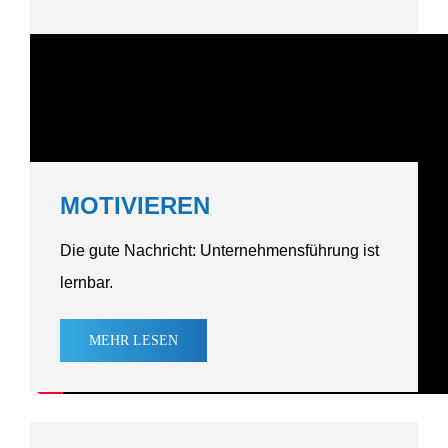
MOTIVIEREN
Die gute Nachricht: Unter­neh­mens­führung ist
lernbar.
MEHR
LESEN