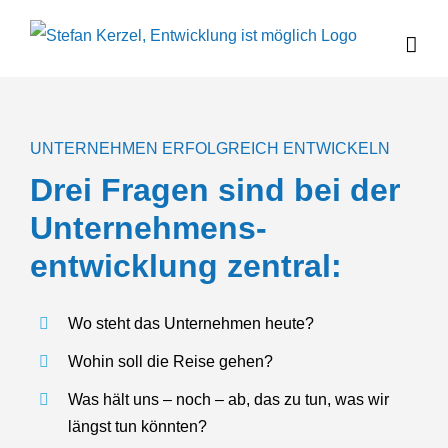
Zum
Inhalt
springen
UNTERNEHMEN
ERFOLG­REICH
ENTWICKELN
Drei Fragen sind bei der
Unternehmens­
entwicklung zentral:
Wo steht das Unternehmen heute?
Wohin soll die Reise gehen?
Was hält uns – noch – ab, das zu tun, was wir
längst tun könnten?