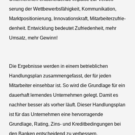
serung der Wettbewerbsfähigkeit, Kommu­ni­kation,
Markt­po­si­tio­nierung, Innova­ti­ons­kraft, Mitar­bei­ter­zu­frie­
denheit. Entwicklung bedeutet Zufrie­denheit, mehr
Umsatz, mehr Gewinn!
Die Ergeb­nisse werden in einem betrieb­lichen
Handlungsplan zusam­men­ge­fasst, der für jeden
Mitarbeiter einsehbar ist. So wird die Grundlage für ein
dauerhaft lernendes Unternehmen gelegt. Damit es
nachher besser als vorher läuft. Dieser Handlungsplan
ist für das Unternehmen eine hervor­ra­gende
Grundlage, Rating, Zins- und Kreditbedingungen bei
den Banken entscheidend zu verbessern.