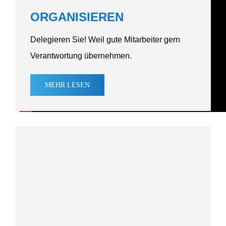
ORGANI­SIEREN
Delegieren Sie! Weil gute Mitarbeiter gern
Verant­wortung übernehmen.
MEHR
LESEN