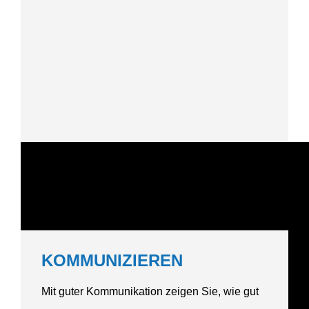
KOMMU­NI­ZIEREN
Mit guter Kommu­ni­kation zeigen Sie, wie gut