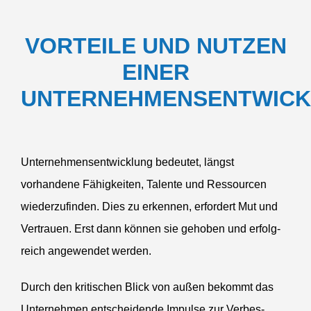
VORTEILE
UND
NUTZEN
EINER
UNTERNEHMENSENTWIC
Unternehmens­entwicklung bedeutet, längst
vorhandene Fähig­keiten, Talente und Ressourcen
wiederzufinden. Dies zu erkennen, erfordert Mut und
Vertrauen. Erst dann können sie gehoben und erfolg­
reich angewendet werden.
Durch den kriti­schen Blick von außen bekommt das
Unternehmen entscheidende Impulse zur Verbes­