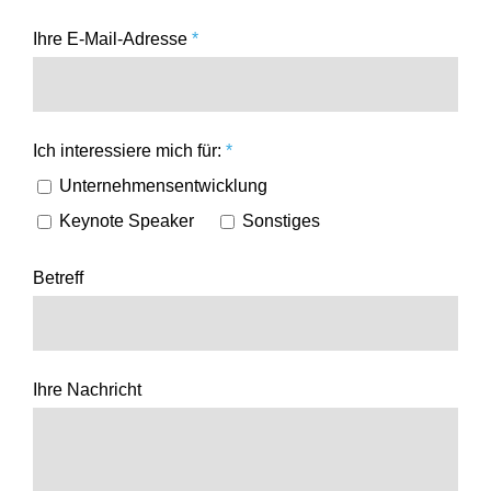
Ihre E‑Mail-Adresse
*
Ich inter­es­siere mich für:
*
Unternehmens­entwicklung
Keynote Speaker
Sonstiges
Betreff
Ihre Nachricht