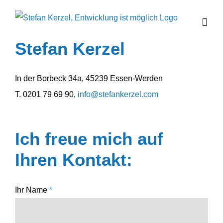
Zum
Inhalt
springen
Stefan Kerzel
In der Borbeck 34a, 45239 Essen-Werden
T. 0201 79 69 90,
info@stefankerzel.com
Ich freue mich auf
Ihren Kontakt:
Ihr Name
*