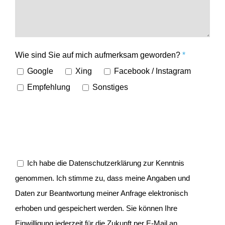
Wie sind Sie auf mich aufmerksam geworden?
*
Google
Xing
Facebook / Instagram
Empfehlung
Sonstiges
Ich habe die Daten­schutz­er­klärung zur Kenntnis
genommen. Ich stimme zu, dass meine Angaben und
Daten zur Beant­wortung meiner Anfrage elektro­nisch
erhoben und gespei­chert werden. Sie können Ihre
Einwil­ligung jederzeit für die Zukunft per E‑Mail an