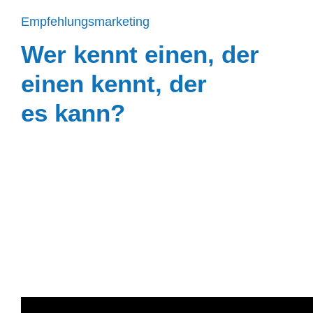
Empfeh­lungs­mar­keting
Wer kennt einen, der
einen kennt, der
es kann?