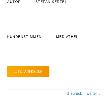
AUTOR
STEFAN
KERZEL
KUNDEN­STIMMEN
MEDIATHEK
JETZT
ANFRAGEN
zurück
weiter