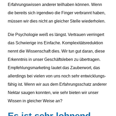
Erfah­rungs­wissen anderer teilhaben können. Wenn
die bereits sich irgendwo die Finger verbrannt haben,
müssen wir dies nicht an gleicher Stelle wiederholen.
Die Psycho­logie weiß es längst. Vertrauen verringert
das Schwierige ins Einfache. Komple­xi­täts­re­duktion
nennt die Wissen­schaft dies. Wir tun gut daran, diese
Erkenntnis in unser Geschäfts­leben zu übertragen.
Empfeh­lungs­mar­keting lautet das Zauberwort, das
aller­dings bei vielen von uns noch sehr entwick­lungs­
fähig ist. Wenn wir aus dem Erfah­rungs­schatz anderer
Nektar saugen konnten, wie sehr bieten wir unser
Wissen in gleicher Weise an?
Es ist sehr lohnend,