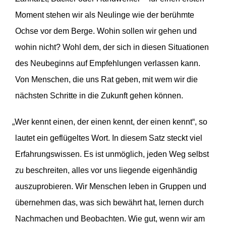
Moment stehen wir als Neulinge wie der berühmte
Ochse vor dem Berge. Wohin sollen wir gehen und
wohin nicht? Wohl dem, der sich in diesen Situa­tionen
des Neube­ginns auf Empfeh­lungen verlassen kann.
Von Menschen, die uns Rat geben, mit wem wir die
nächsten Schritte in die Zukunft gehen können.
„
Wer kennt einen, der einen kennt, der einen kennt“, so
lautet ein geflü­geltes Wort. In diesem Satz steckt viel
Erfah­rungs­wissen. Es ist unmöglich, jeden Weg selbst
zu beschreiten, alles vor uns liegende eigen­händig
auszu­pro­bieren. Wir Menschen leben in Gruppen und
übernehmen das, was sich bewährt hat, lernen durch
Nachmachen und Beobachten. Wie gut, wenn wir am