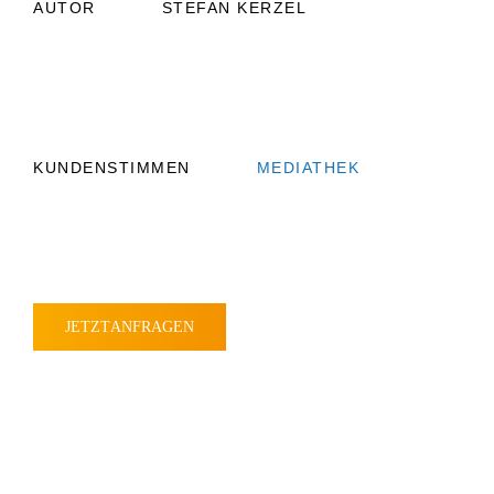
AUTOR
STEFAN
KERZEL
KUNDEN­STIMMEN
MEDIATHEK
JETZT
ANFRAGEN