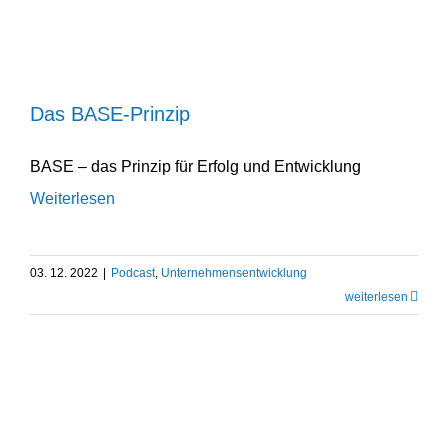
Das BASE-Prinzip
Podcast
Unternehmens­entwicklung
Das BASE-Prinzip
BASE
– das Prinzip für Erfolg und Entwicklung
Weiterlesen
03. 12. 2022
|
Podcast
,
Unternehmens­entwicklung
weiter­lesen