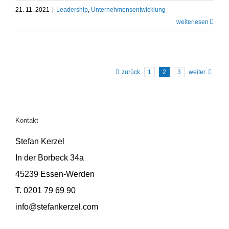
21. 11. 2021
|
Leadership
,
Unternehmens­entwicklung
weiter­lesen
zurück
1
2
3
weiter
Kontakt
Stefan Kerzel
In der Borbeck 34a
45239 Essen-Werden
T. 0201 79 69 90
info@stefankerzel.com