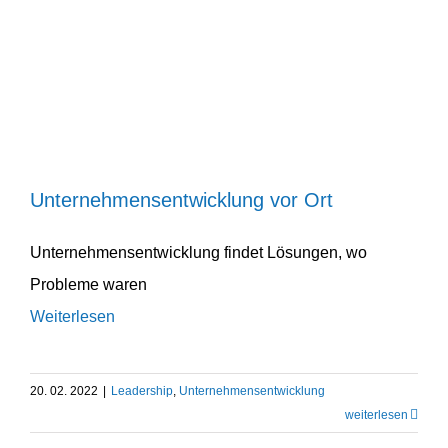
Unternehmens­entwicklung vor Ort
Leadership
Unternehmens­entwicklung
Unternehmens­entwicklung vor Ort
Unternehmens­entwicklung findet Lösungen, wo
Probleme waren
Weiterlesen
20. 02. 2022
|
Leadership
,
Unternehmens­entwicklung
weiter­lesen