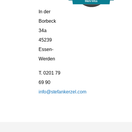
Mehr Infos
In der
Borbeck
34a
45239
Essen-
Werden
T. 0201 79
69 90
info@stefankerzel.com