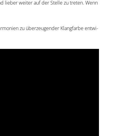
d lieber weiter auf der Stelle zu treten. Wenn
armonien zu überzeu­gender Klang­farbe entwi­