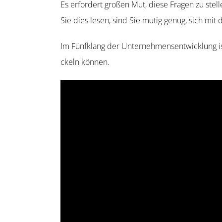
Es erfordert großen Mut, diese Fragen zu stell
Sie dies lesen, sind Sie mutig genug, sich mi
Im Fünfklang der Unternehmens­entwicklung is
ckeln können.