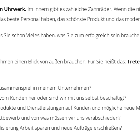
in Uhrwerk.
Im Innern gibt es zahleiche Zahnräder. Wenn die nich
e das beste Personal haben, das schönste Produkt und das moder
s Sie schon Vieles haben, was Sie zum erfolg­reich sein brauche
ehmen einen Blick von außen brauchen. Für Sie heißt das:
Trete
 Zusam­men­spiel in meinem Unternehmen?
vom Kunden her oder sind wir mit uns selbst beschäftigt?
 Produkte und Dienst­leis­tungen auf Kunden und mögliche neue M
ettbewerb und von was müssen wir uns verabschieden?
­li­sierung Arbeit sparen und neue Aufträge erschließen?