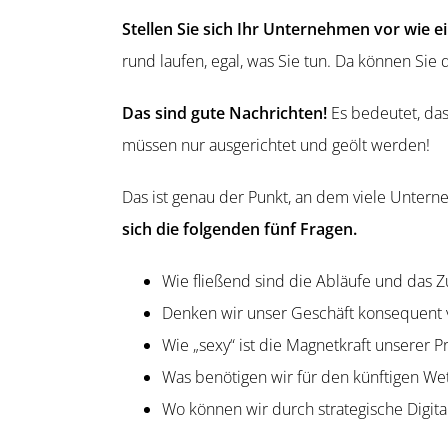
Stellen Sie sich Ihr Unternehmen vor wie e
rund laufen, egal, was Sie tun. Da können Si
Das sind gute Nachrichten!
Es bedeutet, das
müssen nur ausge­richtet und geölt werden!
Das ist genau der Punkt, an dem viele Untern
sich die folgenden fünf Fragen.
Wie fließend sind die Abläufe und das
Denken wir unser Geschäft konse­quent 
Wie „sexy“ ist die Magnet­kraft unserer
Was benötigen wir für den künftigen W
Wo können wir durch strate­gische Digita