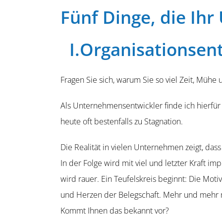
Fünf Dinge, die Ih
I.Organisationsent
Fragen Sie sich, warum Sie so viel Zeit, Mühe
Als Unternehmens­entwickler finde ich hierfür 
heute oft besten­falls zu Stagnation.
Die Realität in vielen Unternehmen zeigt, das
In der Folge wird mit viel und letzter Kraft i
wird rauer. Ein Teufels­kreis beginnt: Die Moti
und Herzen der Beleg­schaft. Mehr und mehr m
Kommt Ihnen das bekannt vor?