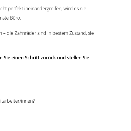
t perfekt inein­an­der­greifen, wird es nie
nste Büro.
n – die Zahnräder sind in bestem Zustand, sie
n Sie einen Schritt zurück und stellen Sie
itarbeiter/innen?