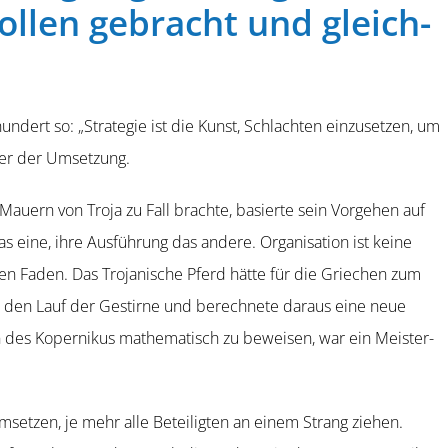
ollen gebracht und gleich­
hundert so: „Strategie ist die Kunst, Schlachten einzusetzen, um
tter der Umsetzung.
auern von Troja zu Fall brachte, basierte sein Vorgehen auf
das eine, ihre Ausführung das andere. Organi­sation ist keine
en Faden. Das Troja­nische Pferd hätte für die Griechen zum
 den Lauf der Gestirne und berechnete daraus eine neue
n des Koper­nikus mathe­ma­tisch zu beweisen, war ein Meister­
setzen, je mehr alle Beteiligten an einem Strang ziehen.