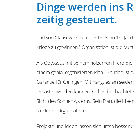
Dinge werden ins R
zeitig gesteuert.
Carl von Clausewitz formu­lierte es im 19. Jahr
Kriege zu gewinnen.“ Organi­sation ist die Mu
Als Odysseus mit seinem hölzernen Pferd die M
einem genial organi­sierten Plan. Die Idee ist 
Garantie für Gelingen. Oft hängt es am seiden
Desaster werden können. Galilei beobachtete
Sicht des Sonnen­systems. Sein Plan, die Idee
stück der Organisation.
Projekte und Ideen lassen sich umso besser um