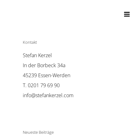
Kontakt
Stefan Kerzel
In der Borbeck 34a
45239 Essen-Werden
T. 0201 79 69 90
info@stefankerzel.com
Neueste Beiträge